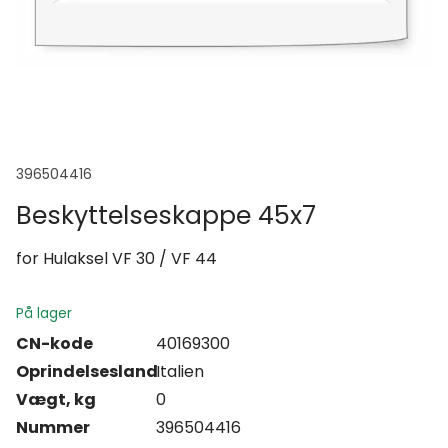
396504416
Beskyttelseskappe 45x7
for Hulaksel VF 30 / VF 44
På lager
CN-kode
40169300
Oprindelsesland
Italien
Vægt, kg
0
Nummer
396504416