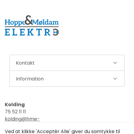
Kontakt
Information
Kolding
75 52 11 11
kolding@hme-
elektro.dk
Ved at klikke 'Acceptér Alle' giver du samtykke til